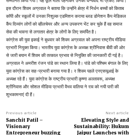
सम्मानित किया गया। यह फूल माला पहनाकर उनका धन्यवाद भी प्रकट किया।
इस दौरान शिवम अग्रवाल ने बताया कि उन्होंने क्षेत्र में निर्धन बच्चों को किताब
कॉपी और स्कूलों में उनका निशुल्क एडमिशन कराया ब्लड डोनेशन कैंप मेडिकल
कैंप दिव्यांग लोगों को व्हीलचेयर और अन्य उपकरण भेंट कर चुके हैं वह समाज
सेवा की भावना से लगातार क्षेत्र के लोगों के लिए समर्पित है।
कांग्रेस की युवा इकाई ने बुधवार को शिवम अग्रवाल को अपना राष्ट्रीय मीडिया
प्रभारी नियुक्त किया। भारतीय युवा कांग्रेस के अध्यक्ष श्रीनिवास बीवी की ओर
से जारी बयान में शिवम की तत्काल प्रभाव से नियुक्ति की जानकारी दी गई है।
अग्रवाल ने अमरीश रंजन पांडे का स्थान लिया है। पांडे को पश्चिम बंगाल के लिए
युवा कांग्रेस का सह-प्रभारी बनाया गया है। र शिवम पहले एनएसयूआई के
अध्यक्ष रहे हैं। युवा कांग्रेस के राष्ट्रीय प्रभारी कृष्णा अल्लावरू, अध्यक्ष
श्रीनिवास और सोशल मीडिया प्रभारी वैभव वालिया ने राव को नयी पारी की
शुभकामनाएं दी हैं।
Previous article
Next article
Sanchit Patil –
Elevating Style and
Visionary
Sustainability: Hukum
Entrepreneur buzzing
Jaipur Launches with